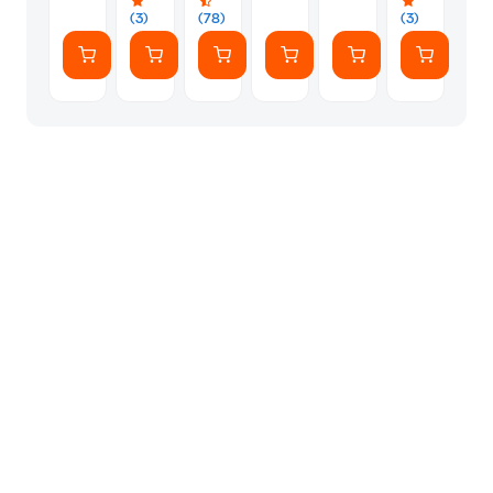
Αυτοκόλλητ
(3)
(78)
(3)