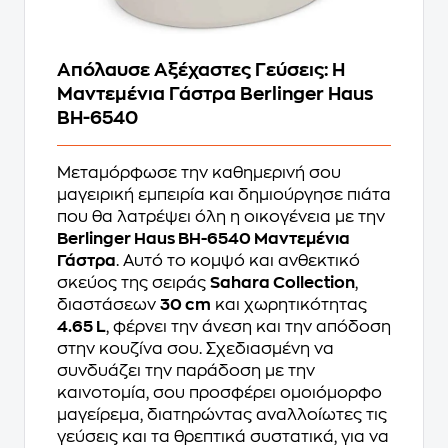
Απόλαυσε Αξέχαστες Γεύσεις: Η
Μαντεμένια Γάστρα Berlinger Haus
BH-6540
Μεταμόρφωσε την καθημερινή σου
μαγειρική εμπειρία και δημιούργησε πιάτα
που θα λατρέψει όλη η οικογένεια με την
Berlinger Haus BH-6540 Μαντεμένια
Γάστρα
. Αυτό το κομψό και ανθεκτικό
σκεύος της σειράς
Sahara Collection
,
διαστάσεων
30 cm
και χωρητικότητας
4.65 L
, φέρνει την άνεση και την απόδοση
στην κουζίνα σου. Σχεδιασμένη να
συνδυάζει την παράδοση με την
καινοτομία, σου προσφέρει ομοιόμορφο
μαγείρεμα, διατηρώντας αναλλοίωτες τις
γεύσεις και τα θρεπτικά συστατικά, για να