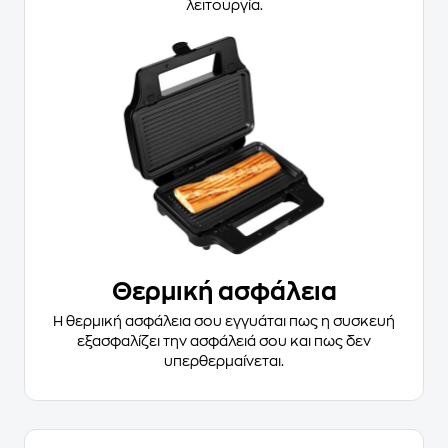
λειτουργία.
Θερμική ασφάλεια
Η θερμική ασφάλεια σου εγγυάται πως η συσκευή
εξασφαλίζει την ασφάλειά σου και πως δεν
υπερθερμαίνεται.