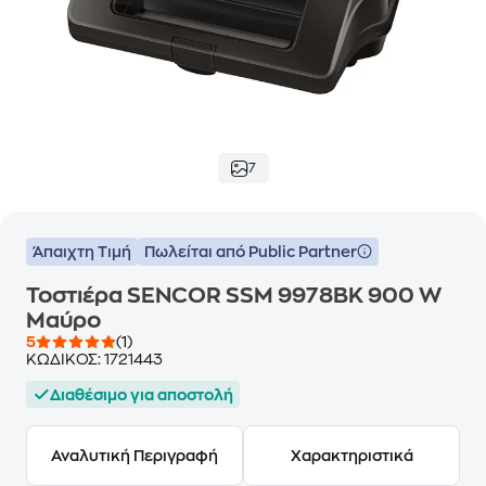
7
Άπαιχτη Τιμή
Πωλείται από Public Partner
Τοστιέρα SENCOR SSM 9978BK 900 W
Μαύρο
5
(1)
ΚΩΔΙΚΟΣ:
1721443
Διαθέσιμο για αποστολή
Αναλυτική Περιγραφή
Χαρακτηριστικά