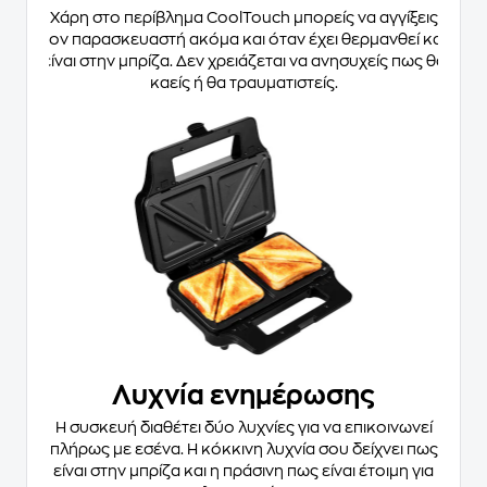
Χάρη στο περίβλημα CoolTouch μπορείς να αγγίξεις
τον παρασκευαστή ακόμα και όταν έχει θερμανθεί και
είναι στην μπρίζα. Δεν χρειάζεται να ανησυχείς πως θα
καείς ή θα τραυματιστείς.
Λυχνία ενημέρωσης
Η συσκευή διαθέτει δύο λυχνίες για να επικοινωνεί
πλήρως με εσένα. Η κόκκινη λυχνία σου δείχνει πως
είναι στην μπρίζα και η πράσινη πως είναι έτοιμη για