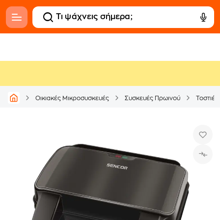
Οικιακές Μικροσυσκευές
Συσκευές Πρωινού
Τοστιέρ