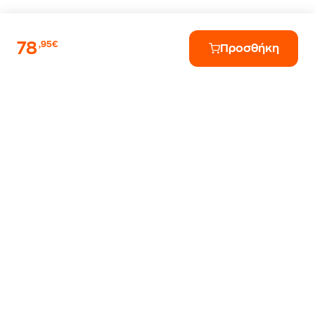
78
,95€
Προσθήκη