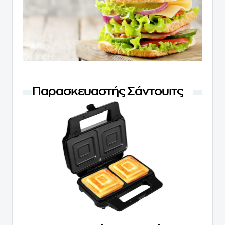
Παρασκευαστής Σάντουιτς