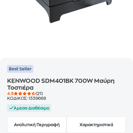
Best Seller
KENWOOD SDM401BK 700W Μαύρη
Τοστιέρα
4.5
(21)
ΚΩΔΙΚΟΣ:
1339668
Άμεσα Διαθέσιμο
Αναλυτική Περιγραφή
Χαρακτηριστικά