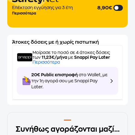
8,90€
Επέκταση εγγύησης για 3 έτη
Περισσότερα
Άτοκες δόσεις με ή χωρίς πιστωτική
Μοίρασε το ποσό σε 4 άτοκες δόσεις
των
11,23€/μήνα
με
Snappi Pay Later
Περισσότερα
20€ Public επιστροφή
στο Wallet, με
την 1η αγορά σου με Snappi Pay
Later.
Συνήθως αγοράζονται μαζί...