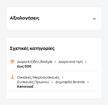
Αξιολογήσεις
Σχετικές κατηγορίες
Δώρα & Είδη Lifestyle
Δώρα ανά τιμή
έως 50€
Οικιακές Μικροσυσκευές
Συσκευές Πρωινού
Δημοφιλή Brands
Kenwood