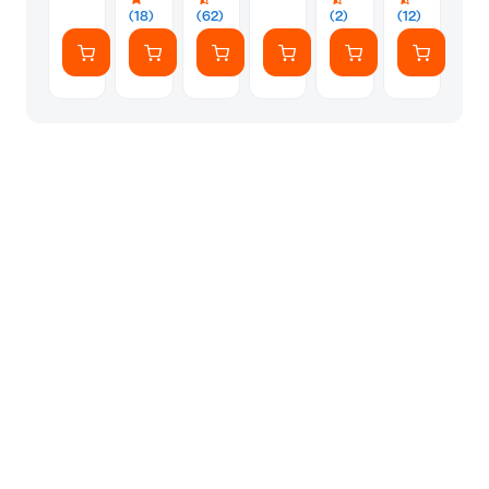
(18)
(62)
(2)
(12)