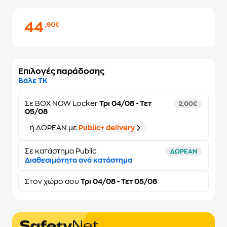
44
,90€
Επιλογές παράδοσης
Βάλε ΤΚ
Σε
BOX NOW Locker
Τρι 04/08 - Τετ
2,00€
05/08
ή ΔΩΡΕΑΝ με
Public+ delivery
Σε κατάστημα Public
ΔΩΡΕΑΝ
Διαθεσιμότητα ανά κατάστημα
Στον
χώρο σου
Τρι 04/08 - Τετ 05/08