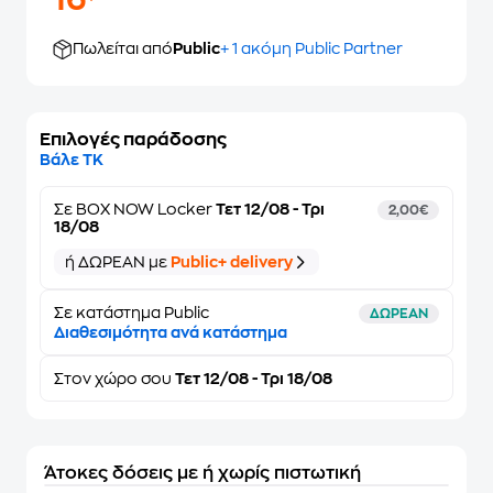
16
Πωλείται από
Public
+ 1 ακόμη Public Partner
Επιλογές παράδοσης
Βάλε ΤΚ
Σε
BOX NOW Locker
Τετ 12/08 - Τρι
2,00€
18/08
ή ΔΩΡΕΑΝ με
Public+ delivery
Σε κατάστημα Public
ΔΩΡΕΑΝ
Διαθεσιμότητα ανά κατάστημα
Στον
χώρο σου
Τετ 12/08 - Τρι 18/08
Άτοκες δόσεις με ή χωρίς πιστωτική