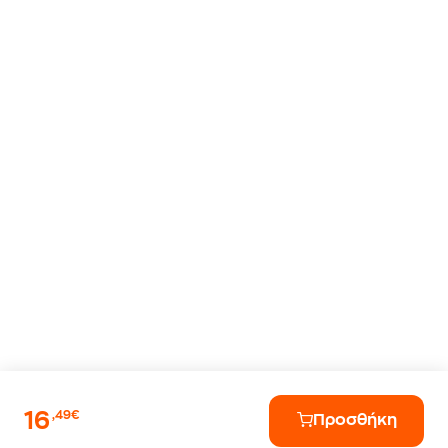
16
,49€
Προσθήκη