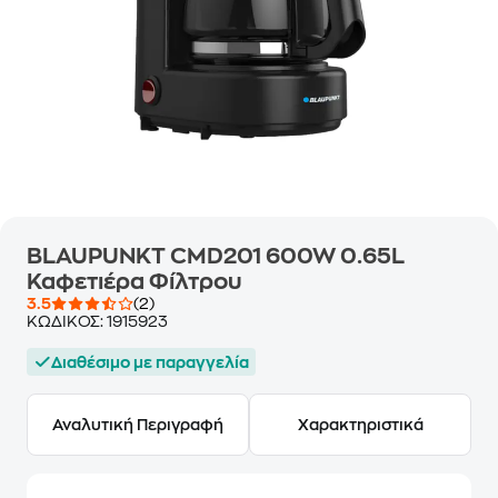
BLAUPUNKT CMD201 600W 0.65L
Καφετιέρα Φίλτρου
3.5
(2)
ΚΩΔΙΚΟΣ:
1915923
Διαθέσιμο με παραγγελία
Αναλυτική Περιγραφή
Χαρακτηριστικά