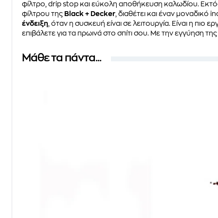
φίλτρο, drip stop και εύκολη αποθήκευση καλωδίου.
Εκτός
φίλτρου της
Black + Decker
, διαθέτει και έναν μοναδικό 
ένδειξη
, όταν η συσκευή είναι σε λειτουργία. Είναι η πιο 
επιβάλετε για τα πρωινά στο σπίτι σου. Με την εγγύηση τη
Μάθε τα πάντα...