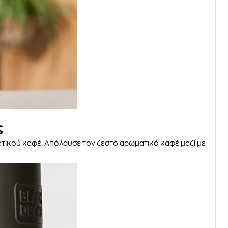
ς
ικού καφέ. Απόλαυσε τον ζεστό αρωματικό καφέ μαζί με