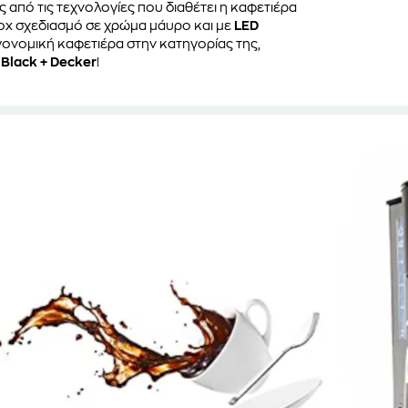
 από τις τεχνολογίες που διαθέτει η καφετιέρα
inox σχεδιασμό σε χρώμα μάυρο και με
LED
εργονομική καφετιέρα στην κατηγορίας της,
ς
Black + Decker
!