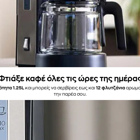
Φτιάξε καφέ όλες τις ώρες της ημέρα
ότητα 1.25L
και μπορείς να σερβίρεις εως και
12 φλυτζάνια
αρωματ
την παρέα σου.