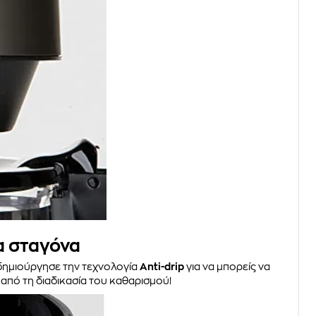
ία σταγόνα
ημιούργησε την τεχνολογία
Anti-drip
για να μπορείς να
 από τη διαδικασία του καθαρισμού!