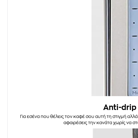
Anti-drip
Για εσένα που θέλεις τον καφέ σου αυτή τη στιγμή αλλά
αφαιρέσεις την κανάτα χωρίς να στ