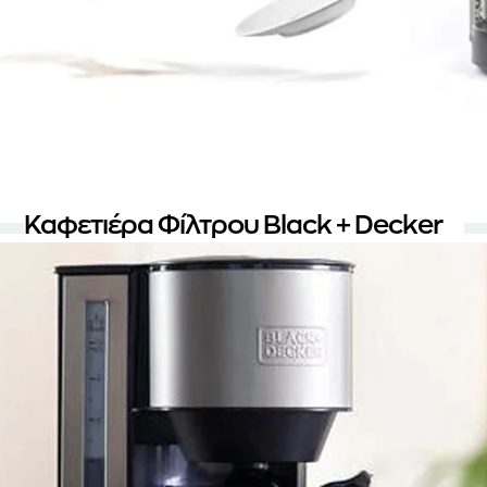
Καφετιέρα Φίλτρου Black + Decker