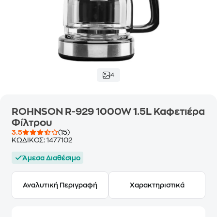
4
ROHNSON R-929 1000W 1.5L Καφετιέρα
Φίλτρου
3.5
(15)
ΚΩΔΙΚΟΣ:
1477102
Άμεσα Διαθέσιμο
Αναλυτική Περιγραφή
Χαρακτηριστικά