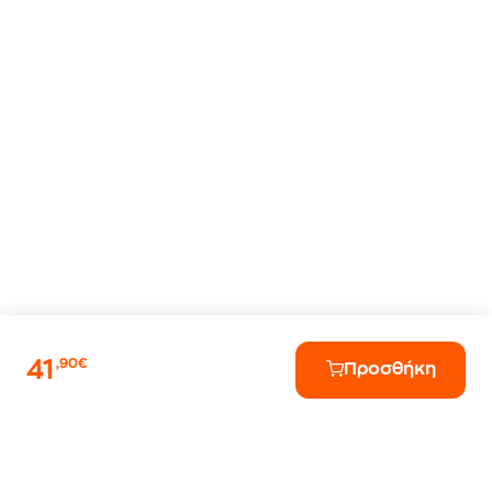
41
,90€
Προσθήκη