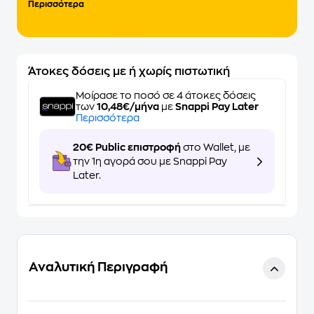
Περισσότερα
Άτοκες δόσεις με ή χωρίς πιστωτική
Μοίρασε το ποσό σε 4 άτοκες δόσεις
των
10,48€/μήνα
με
Snappi Pay Later
Περισσότερα
20€ Public επιστροφή
στο Wallet, με
την 1η αγορά σου με Snappi Pay
Later.
Αναλυτική Περιγραφή