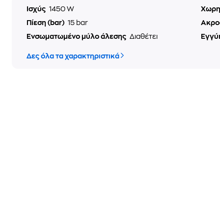
Ισχύς
1450 W
Χωρη
Πίεση (bar)
15 bar
Ακρο
Ενσωματωμένο μύλο άλεσης
Διαθέτει
Εγγύ
Δες όλα τα χαρακτηριστικά