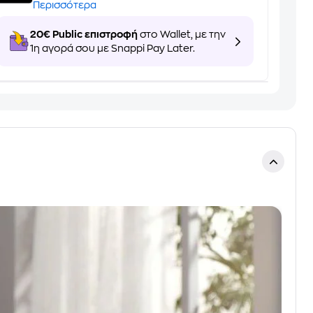
Περισσότερα
20€ Public επιστροφή
στο Wallet, με την
1η αγορά σου με Snappi Pay Later.