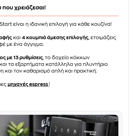
 που χρειάζεσαι!
tart είναι η ιδανική επιλογή για κάθε κουζίνα!
 αφής
και
4 κουμπιά άμεσης επιλογής
, ετοιμάζεις
έ με ένα άγγιγμα.
 με 13 ρυθμίσεις
, το δοχείο κόκκων
και τα εξαρτήματα κατάλληλα για πλυντήριο
η και τον καθαρισμό απλή και πρακτική.
ρες
μηχανές espress
!