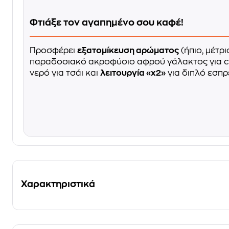
Φτιάξε τον αγαπημένο σου καφέ!
Προσφέρει
εξατομίκευση αρώματος
(ήπιο, μέτρι
παραδοσιακό ακροφύσιο αφρού γάλακτος για c
νερό για τσάι και
λειτουργία «x2»
για διπλό εσπρ
Χαρακτηριστικά