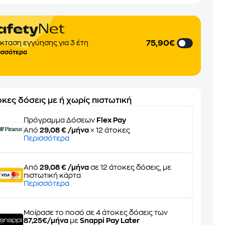
75,90€
κταση εγγύησης για 3 έτη
ισσότερα
κες δόσεις με ή χωρίς πιστωτική
Πρόγραμμα Δόσεων
Flex Pay
Από
29,08 € /μήνα
× 12 άτοκες
Περισσότερα
Από
29,08 € /μήνα
σε 12 άτοκες δόσεις, με
πιστωτική κάρτα
Περισσότερα
Μοίρασε το ποσό σε 4 άτοκες δόσεις των
87,25€/μήνα
με
Snappi Pay Later