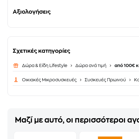
Αξιολογήσεις
Σχετικές κατηγορίες
Δώρα & Είδη Lifestyle
Δώρα ανά τιμή
από 100€ κ
Οικιακές Μικροσυσκευές
Συσκευές Πρωινού
Κα
Μαζί με αυτό, οι περισσότεροι α