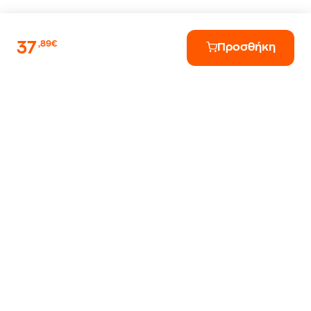
37
,89€
Προσθήκη