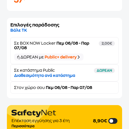
37
Επιλογές παράδοσης
Βάλε ΤΚ
Σε
BOX NOW Locker
Πεμ 06/08 - Παρ
2,00€
07/08
ή ΔΩΡΕΑΝ με
Public+ delivery
Σε κατάστημα Public
ΔΩΡΕΑΝ
Διαθεσιμότητα ανά κατάστημα
Στον
χώρο σου
Πεμ 06/08 - Παρ 07/08
8,90€
Επέκταση εγγύησης για 3 έτη
Περισσότερα