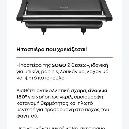
Η τοστιέρα που χρειάζεσαι!
Η τοστιέρα της
SOGO
2 θέσεων, ιδανική
για μπικίνι, paninis, λουκάνικα, λαχανικά
και ψητό κοτόπουλο.
Διαθέτει αντικολλητική σχάρα,
άνοιγμα
180°
για χρήση ως γκριλ, ομοιόμορφη
κατανομή θερμότητας και πλωτό
μεντεσέ για προσαρμογή στο πάχος του
φαγητού.
Περιλαμβάνει ψυχρή λαβή, σχεδιασμό