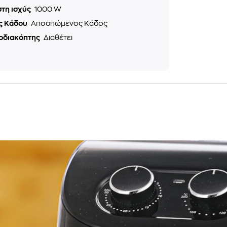
στη ισχύς
1000 W
ς Κάδου
Αποσπώμενος Κάδος
οδιακόπτης
Διαθέτει