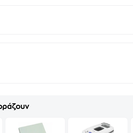
γοράζουν