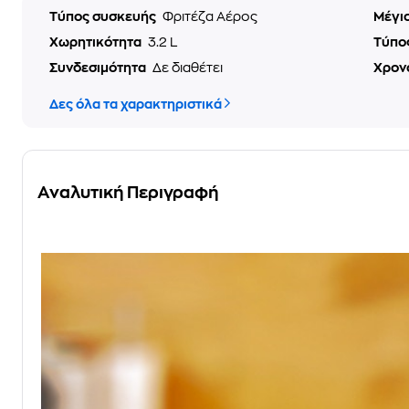
Τύπος συσκευής
Φριτέζα Αέρος
Μέγι
Χωρητικότητα
3.2 L
Τύπο
Συνδεσιμότητα
Δε διαθέτει
Χρον
Δες όλα τα χαρακτηριστικά
Αναλυτική Περιγραφή