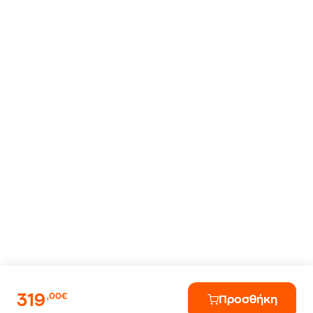
319
,00€
Προσθήκη