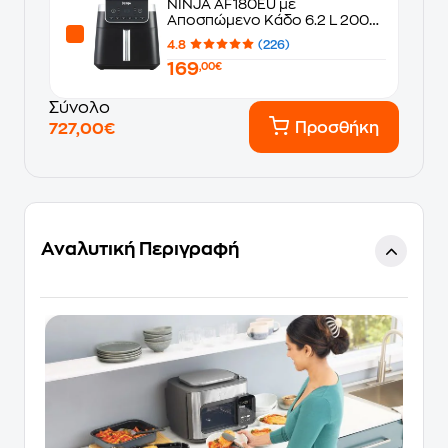
NINJA AF180EU με
Αποσπώμενο Κάδο 6.2 L 2000
W Μαύρο Φριτέζα Αέρος
4.8
(226)
169
,00€
Σύνολο
Προσθήκη
727,00€
Αναλυτική Περιγραφή