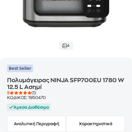
4
Best Seller
Πολυμάγειρας NINJA SFP700EU 1780 W
12.5 L Ασημί
5
(1)
ΚΩΔΙΚΟΣ:
1950470
Άμεσα Διαθέσιμο
Αναλυτική Περιγραφή
Χαρακτηριστικά