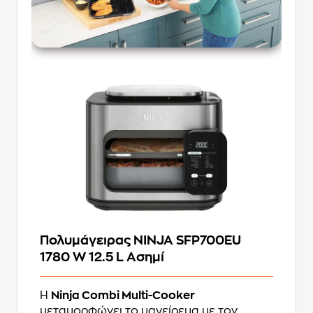
Πολυμάγειρας NINJA SFP700EU
1780 W 12.5 L Ασημί
Η
Ninja Combi Multi-Cooker
μεταμορφώνει το μαγείρεμα με τον