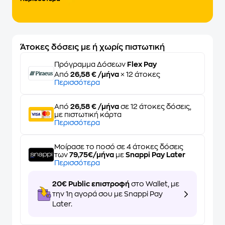
Άτοκες δόσεις με ή χωρίς πιστωτική
Πρόγραμμα Δόσεων
Flex Pay
Από
26,58 € /μήνα
× 12 άτοκες
Περισσότερα
Από
26,58 € /μήνα
σε 12 άτοκες δόσεις,
με πιστωτική κάρτα
Περισσότερα
Μοίρασε το ποσό σε 4 άτοκες δόσεις
των
79,75€/μήνα
με
Snappi Pay Later
Περισσότερα
20€ Public επιστροφή
στο Wallet, με
την 1η αγορά σου με Snappi Pay
Later.