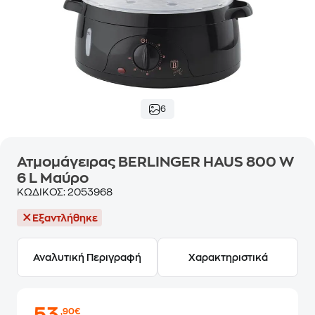
6
Ατμομάγειρας BERLINGER HAUS 800 W
6 L Μαύρο
ΚΩΔΙΚΟΣ:
2053968
Εξαντλήθηκε
Αναλυτική Περιγραφή
Χαρακτηριστικά
,90€