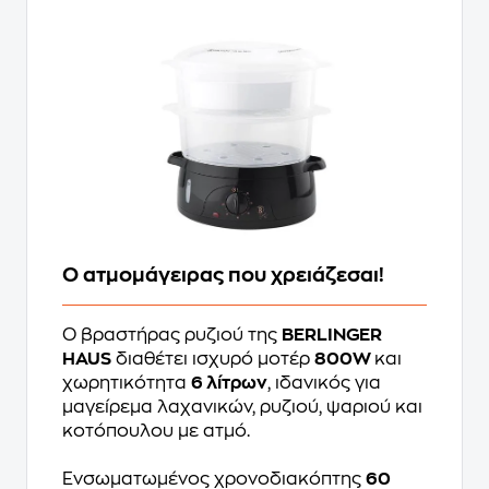
Ο ατμομάγειρας που χρειάζεσαι!
Ο βραστήρας ρυζιού της
BERLINGER
HAUS
διαθέτει ισχυρό μοτέρ
800W
και
χωρητικότητα
6 λίτρων
, ιδανικός για
μαγείρεμα λαχανικών, ρυζιού, ψαριού και
κοτόπουλου με ατμό.
Ενσωματωμένος χρονοδιακόπτης
60