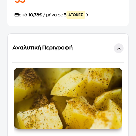
53
από
10,78€
/ μήνα σε 5
ATOKEΣ
Αναλυτική Περιγραφή