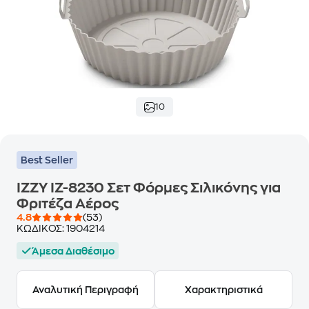
10
Best Seller
IZZY IZ-8230 Σετ Φόρμες Σιλικόνης για
Φριτέζα Αέρος
4.8
(53)
ΚΩΔΙΚΟΣ:
1904214
Άμεσα Διαθέσιμο
Αναλυτική Περιγραφή
Χαρακτηριστικά