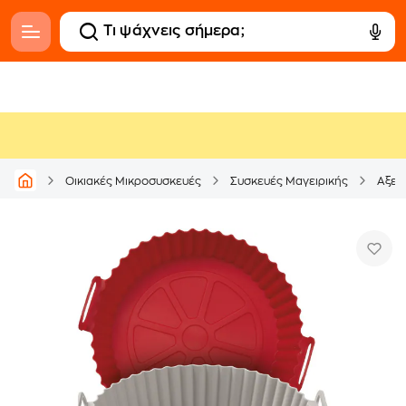
Οικιακές Μικροσυσκευές
Συσκευές Μαγειρικής
Αξεσ