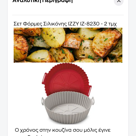
Αναλυτική Περιγραφή
Σετ Φόρμες Σιλικόνης IZZY IZ-8230 - 2 τμχ
Ο χρόνος στην κουζίνα σου μόλις έγινε