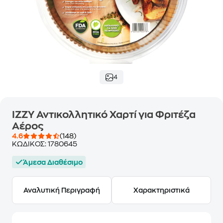
4
ΙΖΖΥ Αντικολλητικό Χαρτί για Φριτέζα
Αέρος
4.6
(148)
ΚΩΔΙΚΟΣ:
1780645
Άμεσα Διαθέσιμο
Αναλυτική Περιγραφή
Χαρακτηριστικά