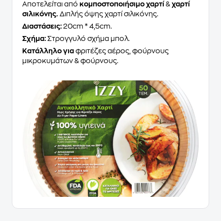
Αποτελείται από
κομποστοποιήσιμο χαρτί
&
χαρτί
σιλικόνης.
Διπλής όψης χαρτί σιλικόνης.
Διαστάσεις:
20cm * 4,5cm.
Σχήμα:
Στρογγυλό σχήμα μπολ.
Κατάλληλο για
φριτέζες αέρος, φούρνους
μικροκυμάτων & φούρνους.