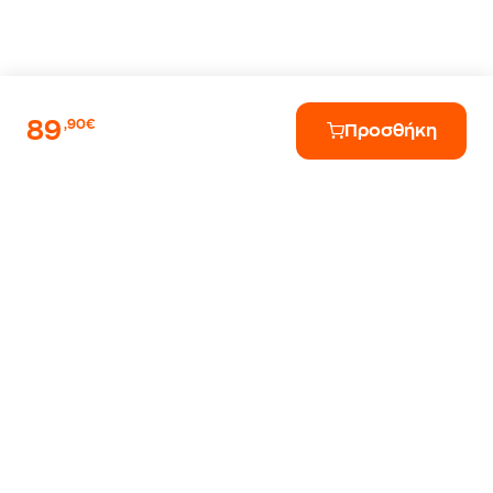
89
,90€
Προσθήκη