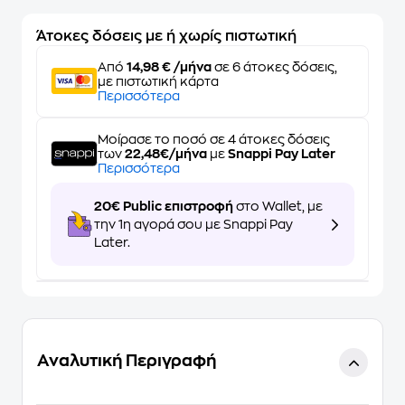
Άτοκες δόσεις με ή χωρίς πιστωτική
Από
14,98 € /μήνα
σε 6 άτοκες δόσεις,
με πιστωτική κάρτα
Περισσότερα
Μοίρασε το ποσό σε 4 άτοκες δόσεις
των
22,48€/μήνα
με
Snappi Pay Later
Περισσότερα
20€ Public επιστροφή
στο Wallet, με
την 1η αγορά σου με Snappi Pay
Later.
Αναλυτική Περιγραφή