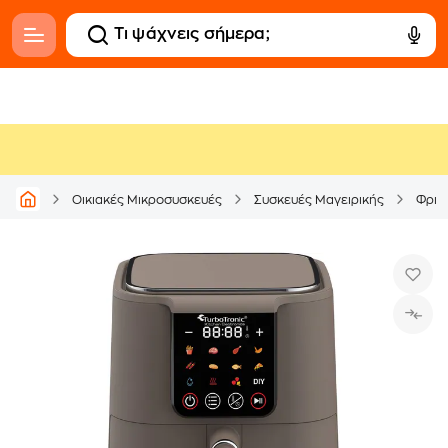
Οικιακές Μικροσυσκευές
Συσκευές Μαγειρικής
Φριτ