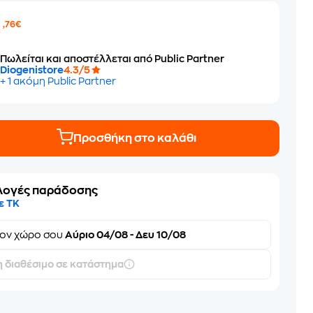
4
,76€
Πωλείται και αποστέλλεται από Public Partner
Diogenistore
4.3/5
+ 1 ακόμη Public Partner
Προσθήκη στο καλάθι
λογές παράδοσης
ε ΤΚ
τον
χώρο σου
Αύριο 04/08 - Δευ 10/08
 διαθέσιμο σε κατάστημα