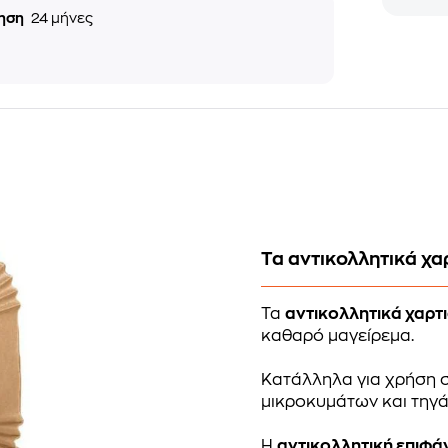
ηση
24 μήνες
Τα αντικολλητικά χα
Τα
αντικολλητικά χαρτ
καθαρό μαγείρεμα.
Κατάλληλα για χρήση 
μικροκυμάτων και τηγά
Η
αντικολλητική επιφά