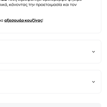
ικά, κάνοντας την προετοιμασία και τον
ρα
αξεσουάρ κουζίνας
!