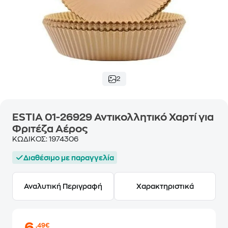
2
ESTIA 01-26929 Αντικολλητικό Χαρτί για
Φριτέζα Αέρος
ΚΩΔΙΚΟΣ:
1974306
Διαθέσιμο με παραγγελία
Αναλυτική Περιγραφή
Χαρακτηριστικά
,49€