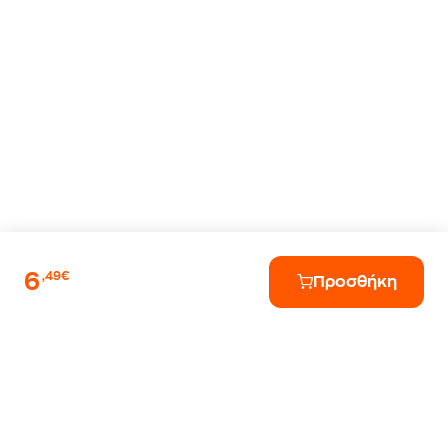
6
,49€
Προσθήκη