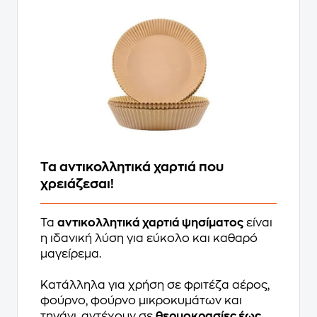
Τα αντικολλητικά χαρτιά που
χρειάζεσαι!
Τα
αντικολλητικά χαρτιά ψησίματος
είναι
η ιδανική λύση για εύκολο και καθαρό
μαγείρεμα.
Κατάλληλα για χρήση σε φριτέζα αέρος,
φούρνο, φούρνο μικροκυμάτων και
τηγάνι, αντέχουν σε
θερμοκρασίες έως