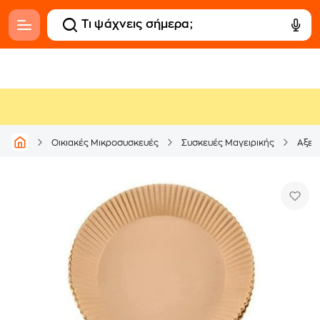
Οικιακές Μικροσυσκευές
Συσκευές Μαγειρικής
Αξεσ