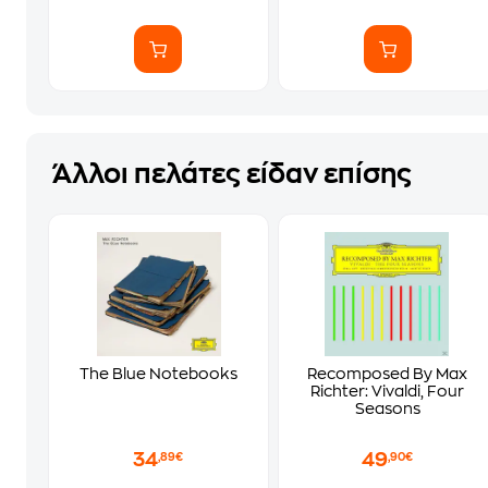
Άλλοι πελάτες είδαν επίσης
The Blue Notebooks
Recomposed By Max
Richter: Vivaldi, Four
Seasons
34
49
,89€
,90€