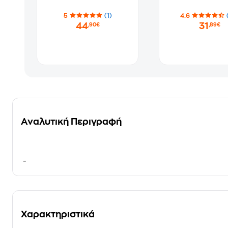
5
(1)
4.6
44
31
,90€
,89€
Αναλυτική Περιγραφή
-
Χαρακτηριστικά