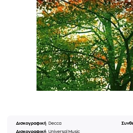
Δισκογραφική
Decca
Συνθ
Δισκογραφική
Universal Music