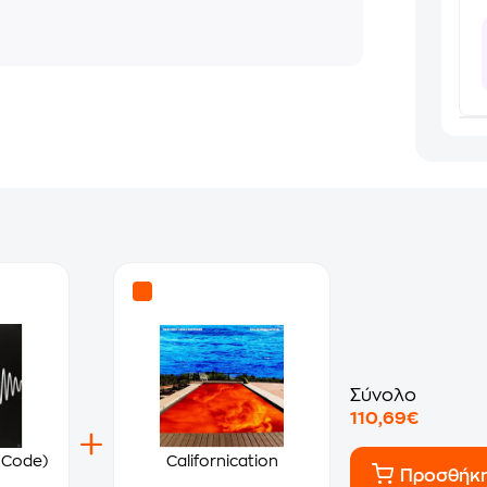
Σύνολο
110,69€
 Code)
Californication
Προσθήκ