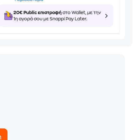
20€ Public επιστροφή
στο Wallet, με την
1η αγορά σου με Snappi Pay Later.
η