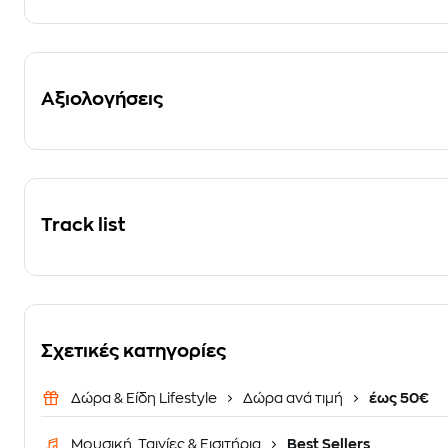
Αξιολογήσεις
Track list
Σχετικές κατηγορίες
Δώρα & Είδη Lifestyle
Δώρα ανά τιμή
έως 50€
Μουσική, Ταινίες & Εισιτήρια
Best Sellers