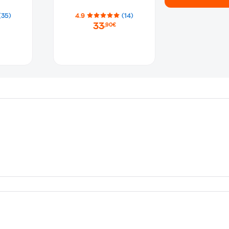
(35)
4.9
(14)
33
,90€