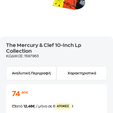
The Mercury & Clef 10-Inch Lp
Collection
ΚΩΔΙΚΟΣ:
1597963
Αναλυτική Περιγραφή
Χαρακτηριστικά
74
,90€
από
12,48€
/ μήνα σε 6
ATOKEΣ