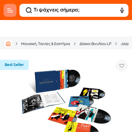
Μουσική, Ταινίες & Εισιτήρια
Δίσκοι Βινυλίου LP
Jazz
Best Seller