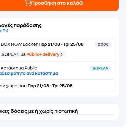
Προσθήκη στο καλάθι
λογές παράδοσης
ε ΤΚ
ε
BOX NOW Locker
Παρ 21/08 - Τρι 25/08
2,00€
ή ΔΩΡΕΑΝ με
Public+ delivery
 κατάστημα Public
ΔΩΡΕΑΝ
αθεσιμότητα ανά κατάστημα
τον
χώρο σου
Παρ 21/08 - Τρι 25/08
κες δόσεις με ή χωρίς πιστωτική