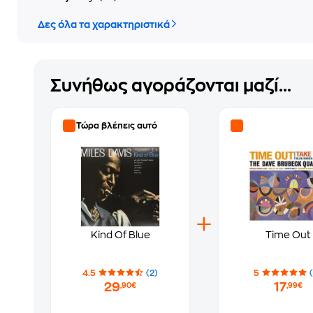
Δες όλα τα χαρακτηριστικά
Συνήθως αγοράζονται μαζί...
Τώρα βλέπεις αυτό
Kind Of Blue
Time Out
4.5
(2)
5
29
17
,90€
,99€