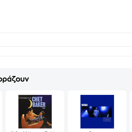
γοράζουν