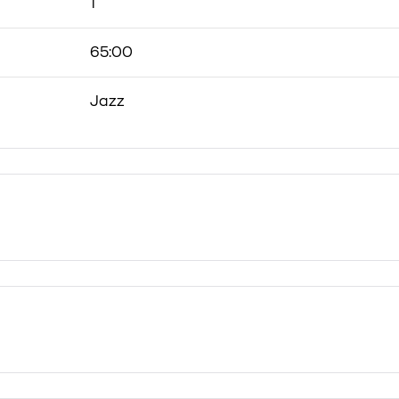
1
65:00
Jazz