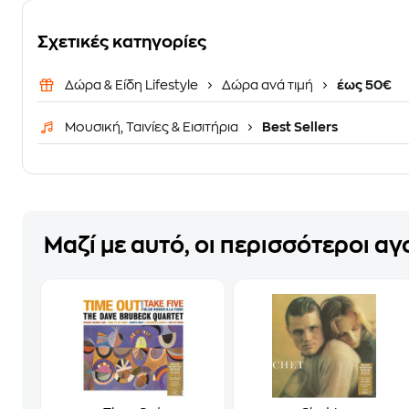
Σχετικές κατηγορίες
Δώρα & Είδη Lifestyle
Δώρα ανά τιμή
έως 50€
Μουσική, Ταινίες & Εισιτήρια
Best Sellers
Μαζί με αυτό, οι περισσότεροι α