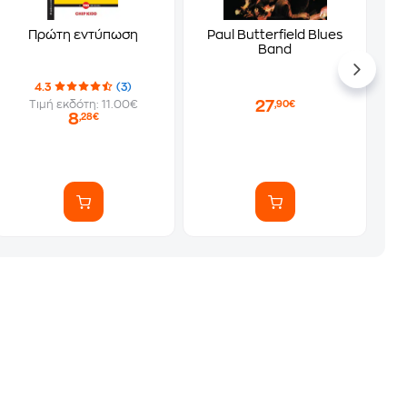
Πρώτη εντύπωση
Paul Butterfield Blues
Band
4.3
(3)
27
Τιμή εκδότη: 11.00€
,90€
8
,28€