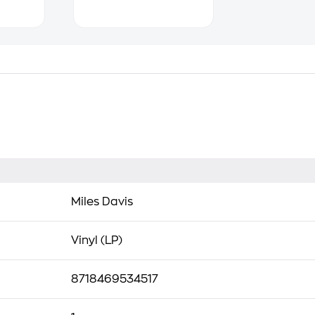
Miles Davis
Vinyl (LP)
8718469534517