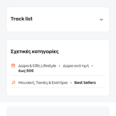
Track list
Σχετικές κατηγορίες
Δώρα & Είδη Lifestyle
Δώρα ανά τιμή
έως 50€
Μουσική, Ταινίες & Εισιτήρια
Best Sellers