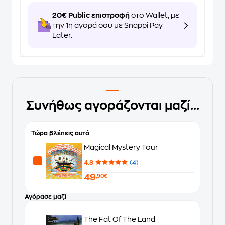
20€ Public επιστροφή
στο Wallet, με
την 1η αγορά σου με Snappi Pay
Later.
Συνήθως αγοράζονται μαζί...
Τώρα βλέπεις αυτό
Magical Mystery Tour
4.8
(4)
49
,90€
Αγόρασε μαζί
The Fat Of The Land