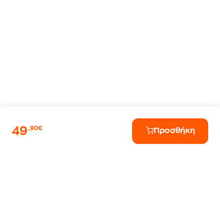
49
,90€
Προσθήκη