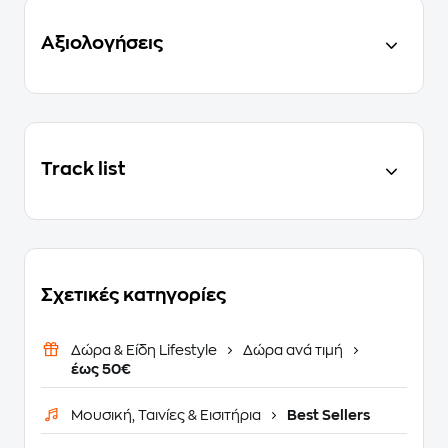
Αξιολογήσεις
Track list
Σχετικές κατηγορίες
Δώρα & Είδη Lifestyle
Δώρα ανά τιμή
έως 50€
Μουσική, Ταινίες & Εισιτήρια
Best Sellers