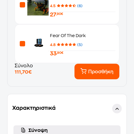
4.5
(6)
27
,90€
Fear Of The Dark
4.8
(5)
33
,90€
Σύνολο
Προσθήκη
111,70€
Χαρακτηριστικά
Σύνοψη