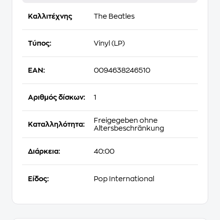
Καλλιτέχνης
The Beatles
Τύπος:
Vinyl (LP)
EAN:
0094638246510
Αριθμός δίσκων:
1
Freigegeben ohne
Καταλληλότητα:
Altersbeschränkung
Διάρκεια:
40:00
Είδος:
Pop International