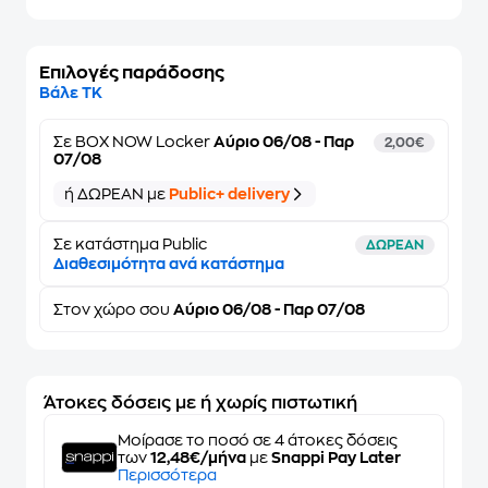
Επιλογές παράδοσης
Βάλε ΤΚ
Σε
BOX NOW Locker
Αύριο 06/08 - Παρ
2,00€
07/08
ή ΔΩΡΕΑΝ με
Public+ delivery
Σε κατάστημα Public
ΔΩΡΕΑΝ
Διαθεσιμότητα ανά κατάστημα
Στον
χώρο σου
Αύριο 06/08 - Παρ 07/08
Άτοκες δόσεις με ή χωρίς πιστωτική
Μοίρασε το ποσό σε 4 άτοκες δόσεις
των
12,48€/μήνα
με
Snappi Pay Later
Περισσότερα