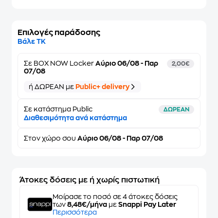
Επιλογές παράδοσης
Βάλε ΤΚ
Σε
BOX NOW Locker
Αύριο 06/08 - Παρ
2,00€
07/08
ή ΔΩΡΕΑΝ με
Public+ delivery
Σε κατάστημα Public
ΔΩΡΕΑΝ
Διαθεσιμότητα ανά κατάστημα
Στον
χώρο σου
Αύριο 06/08 - Παρ 07/08
Άτοκες δόσεις με ή χωρίς πιστωτική
Μοίρασε το ποσό σε 4 άτοκες δόσεις
των
8,48€/μήνα
με
Snappi Pay Later
Περισσότερα