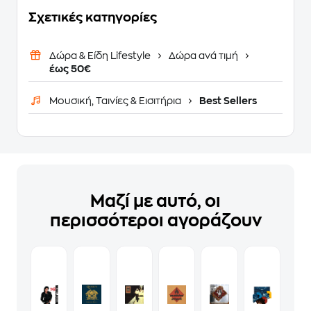
Σχετικές κατηγορίες
Δώρα & Είδη Lifestyle
Δώρα ανά τιμή
έως 50€
Μουσική, Ταινίες & Εισιτήρια
Best Sellers
Μαζί με αυτό, οι
περισσότεροι αγοράζουν