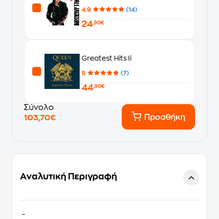
4.9
(14)
24
,90€
Greatest Hits Ii
5
(7)
44
,90€
Σύνολο
Προσθήκη
103,70€
Αναλυτική Περιγραφή
-