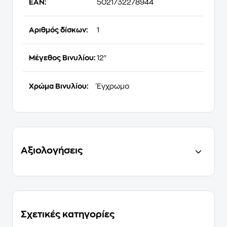
EAN:
5021732278944
Αριθμός δίσκων:
1
Μέγεθος Βινυλίου:
12"
Χρώμα Βινυλίου:
Έγχρωμο
Αξιολογήσεις
Σχετικές κατηγορίες