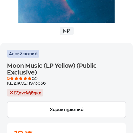
2
Αποκλειστικό
Moon Music (LP Yellow) (Public
Exclusive)
5
(2)
ΚΩΔΙΚΟΣ:
1973656
Εξαντλήθηκε
Χαρακτηριστικά
,99€