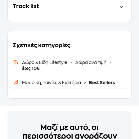
Track list
Σχετικές κατηγορίες
Δώρα & Είδη Lifestyle
Δώρα ανά τιμή
έως 10€
Μουσική, Ταινίες & Εισιτήρια
Best Sellers
Μαζί με αυτό, οι
περισσότεροι αγοράζουν