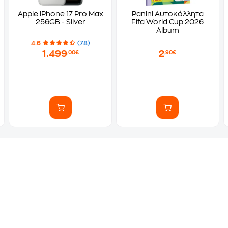
Apple iPhone 17 Pro Max
Panini Αυτοκόλλητα
256GB - Silver
Fifa World Cup 2026
Album
4.6
(78)
1.499
2
,00€
,90€