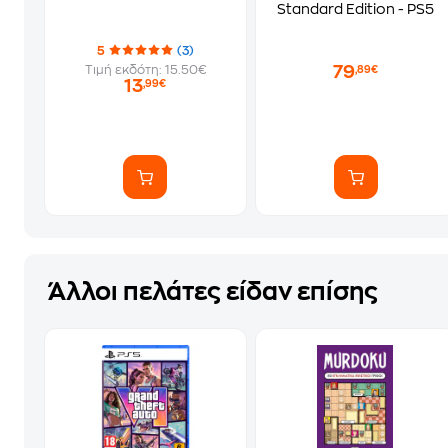
Standard Edition - PS5
5
(3)
79
Τιμή εκδότη: 15.50€
,89€
13
,99€
Άλλοι πελάτες είδαν επίσης