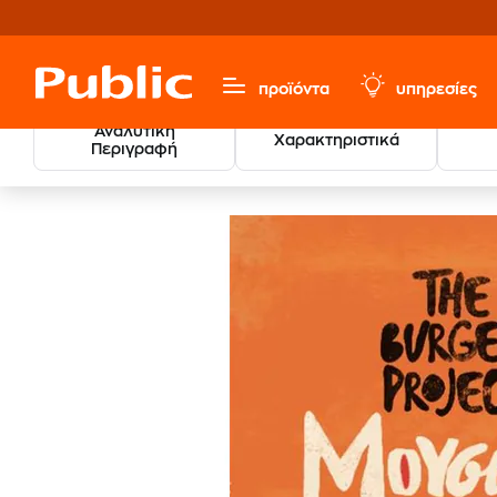
προϊόντα
υπηρεσίες
Αναλυτική
Χαρακτηριστικά
Περιγραφή
Μουσικη Και
Μουσική, Ταινίες & Εισιτήρια
Παιδικά CD