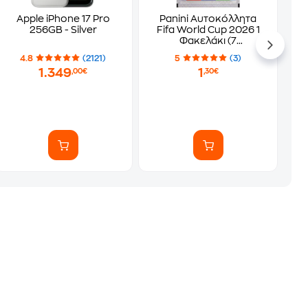
Apple iPhone 17 Pro
Panini Αυτοκόλλητα
256GB - Silver
Fifa World Cup 2026 1
Φακελάκι (7
Αυτοκόλλητα)
4.8
(2121)
5
(3)
1.349
1
,00€
,30€