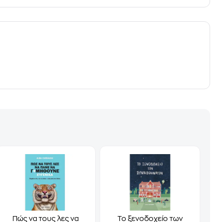
Πώς να τους λες να
Το ξενοδοχείο των