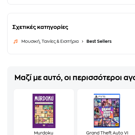
Σχετικές κατηγορίες
Μουσική, Ταινίες & Εισιτήρια
Best Sellers
Μαζί με αυτό, οι περισσότεροι α
Murdoku
Grand Theft Auto VI