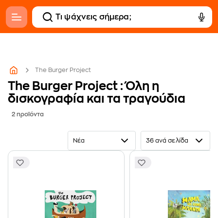
The Burger Project
The Burger Project : Όλη η
δισκογραφία και τα τραγούδια
2 προϊόντα
Νέα
36 ανά σελίδα