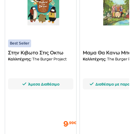
Best Seller
Στην Κιβωτο Στις Οκτω
Μαμα Θα Κανω Μπα
Καλλιτέχνης:
The Burger Project
Καλλιτέχνης:
The Burger Pro
Άμεσα Διαθέσιμο
Διαθέσιμο με παραγγ
9
,99€