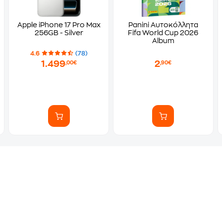
Apple iPhone 17 Pro Max
Panini Αυτοκόλλητα
256GB - Silver
Fifa World Cup 2026
Album
4.6
(78)
1.499
2
,00€
,90€