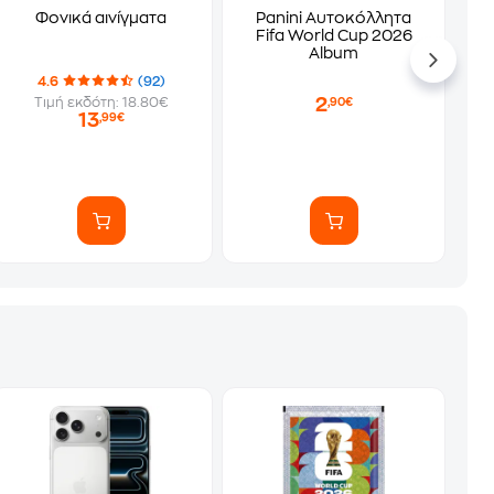
Φονικά αινίγματα
Panini Αυτοκόλλητα
Fifa World Cup 2026
Album
4.6
(92)
2
Τιμή εκδότη: 18.80€
,90€
13
,99€