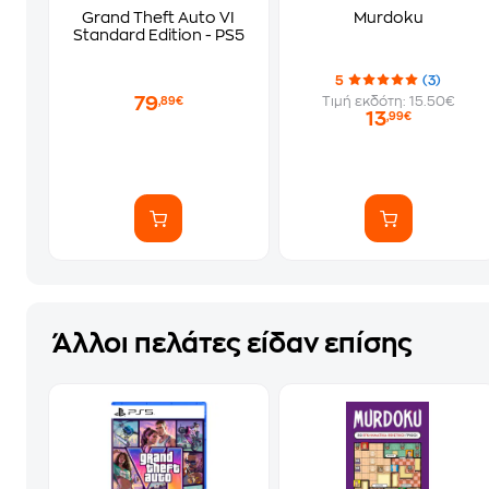
Grand Theft Auto VI
Murdoku
Standard Edition - PS5
5
(3)
79
Τιμή εκδότη: 15.50€
,89€
13
,99€
Άλλοι πελάτες είδαν επίσης