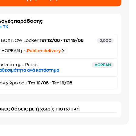
λογές παράδοσης
ε ΤΚ
ε
BOX NOW Locker
Τετ 12/08 - Τετ 19/08
2,00€
ή ΔΩΡΕΑΝ με
Public+ delivery
 κατάστημα Public
ΔΩΡΕΑΝ
αθεσιμότητα ανά κατάστημα
τον
χώρο σου
Τετ 12/08 - Τετ 19/08
κες δόσεις με ή χωρίς πιστωτική