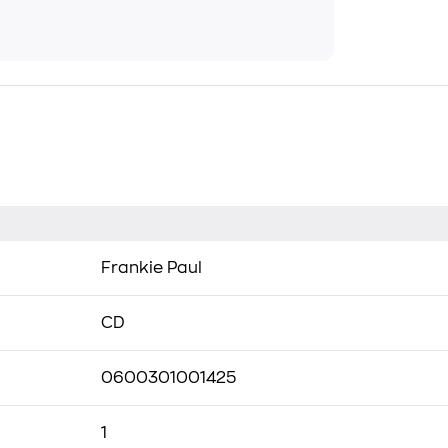
Frankie Paul
CD
0600301001425
1