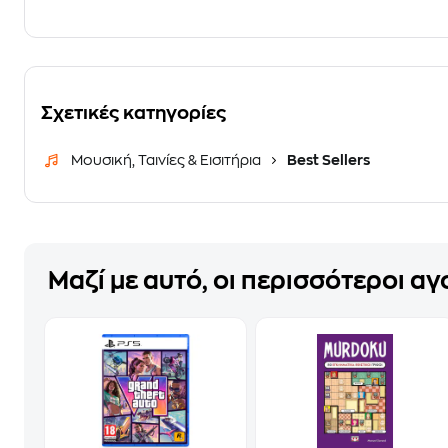
Σχετικές κατηγορίες
Μουσική, Ταινίες & Εισιτήρια
Best Sellers
Μαζί με αυτό, οι περισσότεροι α