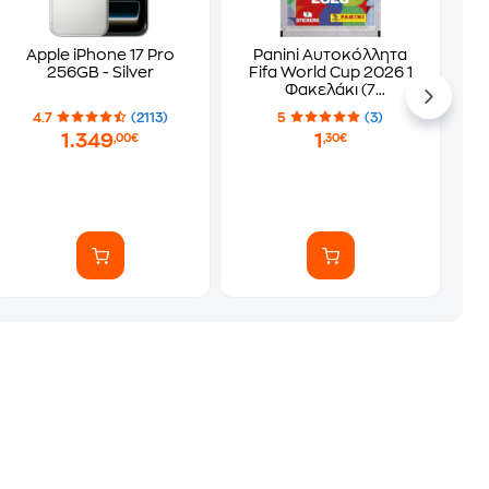
Apple iPhone 17 Pro
Panini Αυτοκόλλητα
256GB - Silver
Fifa World Cup 2026 1
Φακελάκι (7
Αυτοκόλλητα)
4.7
(2113)
5
(3)
1.349
1
,00€
,30€