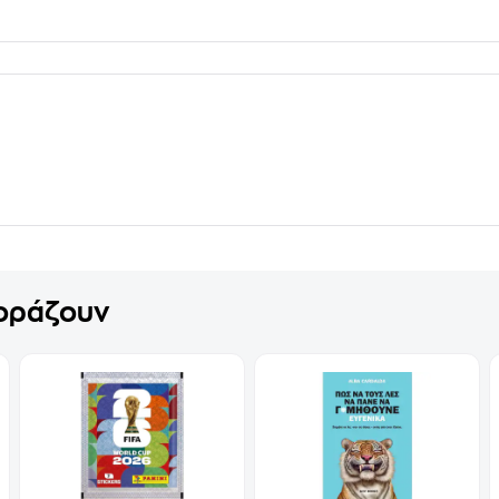
γοράζουν