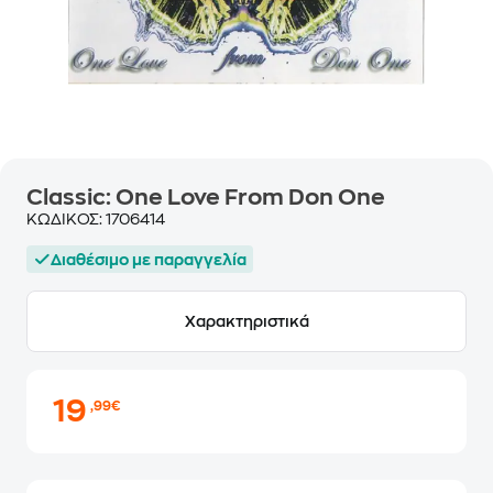
Classic: One Love From Don One
ΚΩΔΙΚΟΣ:
1706414
Διαθέσιμο με παραγγελία
Χαρακτηριστικά
19
,99€