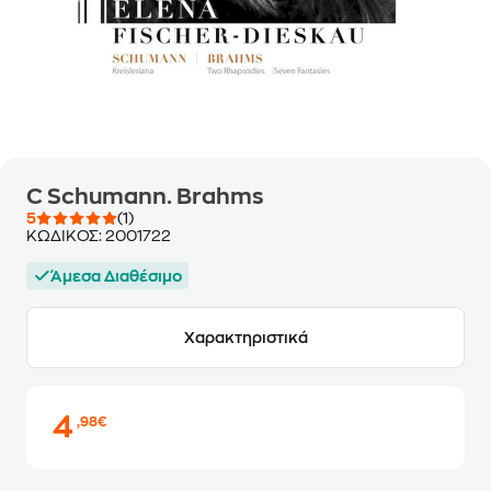
C Schumann. Brahms
5
(1)
ΚΩΔΙΚΟΣ:
2001722
Άμεσα Διαθέσιμο
Χαρακτηριστικά
4
,98€