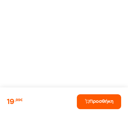
19
,99€
Προσθήκη