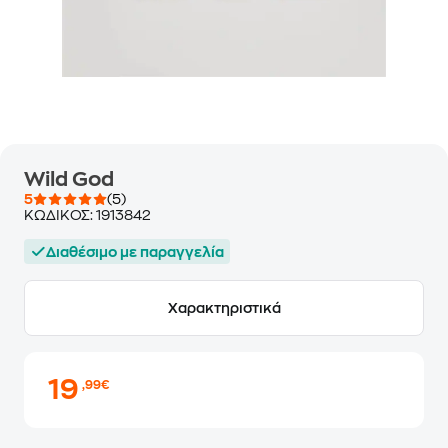
Wild God
5
(5)
ΚΩΔΙΚΟΣ:
1913842
Διαθέσιμο με παραγγελία
Χαρακτηριστικά
19
,99€