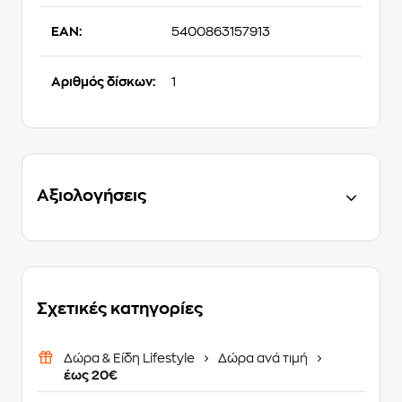
EAN:
5400863157913
Αριθμός δίσκων:
1
Αξιολογήσεις
Σχετικές κατηγορίες
Δώρα & Είδη Lifestyle
Δώρα ανά τιμή
έως 20€