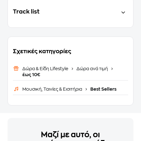
Track list
Σχετικές κατηγορίες
Δώρα & Είδη Lifestyle
Δώρα ανά τιμή
έως 10€
Μουσική, Ταινίες & Εισιτήρια
Best Sellers
Μαζί με αυτό, οι