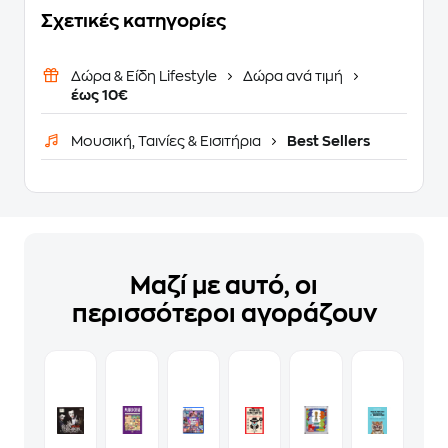
Σχετικές κατηγορίες
Δώρα & Είδη Lifestyle
Δώρα ανά τιμή
έως 10€
Μουσική, Ταινίες & Εισιτήρια
Best Sellers
Μαζί με αυτό, οι
περισσότεροι αγοράζουν