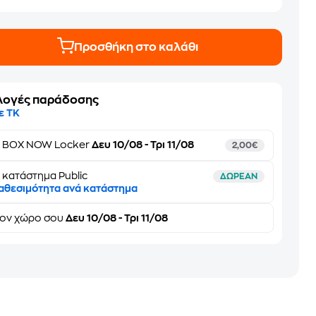
Προσθήκη στο καλάθι
λογές παράδοσης
ε ΤΚ
ε
BOX NOW Locker
Δευ 10/08 - Τρι 11/08
2,00€
 κατάστημα Public
ΔΩΡΕΑΝ
αθεσιμότητα ανά κατάστημα
τον
χώρο σου
Δευ 10/08 - Τρι 11/08