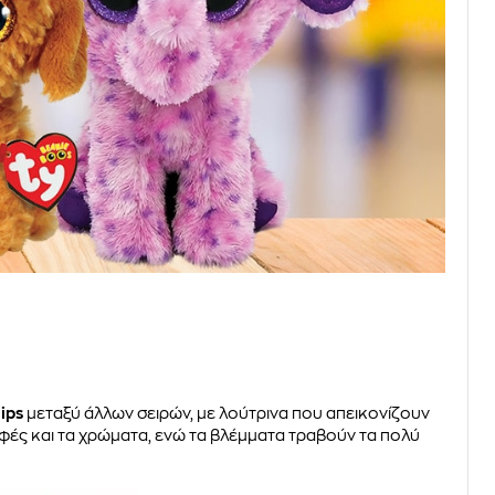
lips
μεταξύ άλλων σειρών, με λούτρινα που απεικονίζουν
υφές και τα χρώματα, ενώ τα βλέμματα τραβούν τα πολύ