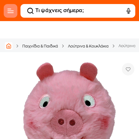
Παιχνίδια & Παιδικά
Λούτρινα & Κουκλάκια