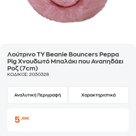
Λούτρινο TY Beanie Bouncers Peppa
Pig Χνουδωτό Μπαλάκι που Αναπηδάει
Ροζ (7cm)
ΚΩΔΙΚΟΣ:
2030328
Αναλυτική Περιγραφή
Χαρακτηριστικά
5
,99€