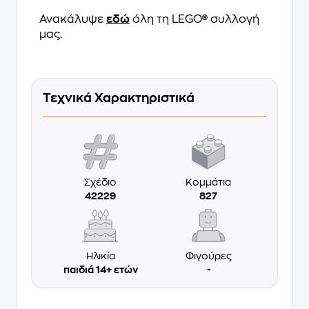
Ανακάλυψε
εδώ
όλη τη LEGO® συλλογή
μας.
Τεχνικά Χαρακτηριστικά
Σχέδιο
Κομμάτια
42229
827
Ηλικία
Φιγούρες
παιδιά 14+ ετών
-