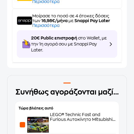
Περισσότερα
Μοίρασε το ποσό σε 4 άτοκες δόσεις
των
16,98€/μήνα
με
Snappi Pay Later
Περισσότερα
20€ Public επιστροφή
στο Wallet, με
την 1η αγορά σου με Snappi Pay
Later.
Συνήθως αγοράζονται μαζί...
Τώρα βλέπεις αυτό
LEGO® Technic Fast and
Furious Αυτοκίνητο Mitsubishi
Eclipse (42229)