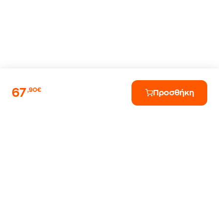
67
,90€
Προσθήκη