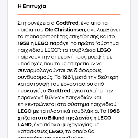
Η Επιτυχία
Στη συνέχεια ο
Godtfred
, ένα από τα
παιδιά του
Ole Christiansen
, αναλαμβάνει
το management της επιχείρησης και το
1958 η LEGO
παράγει το πρώτο "σύστημα
παιχνιδιού LEGO": τα τουβλάκια
LEGO
παίρνουν την σημερινή τους μορφή, με
υποδοχές που τους επιτρέπουν να
συναρμολογούνται σε διάφορους
συνδυασμούς. Το
1961
, μετά την δεύτερη
καταστροφή του εργοστασίου από
πυρκαγιά, ο
Godtfred
εγκαταλείπει την
παραγωγή ξύλινων παιχνιδιών και
επικεντρώνεται στο σύστημα παιχνιδιού
LEGO
με τα πλαστικά τουβλάκια. Το
1968
χτίζεται στο Billund της Δανίας η LEGO
LAND
, ένα πάρκο ψυχαγωγίας με
κατασκευές
LEGO
, το οποίο θα