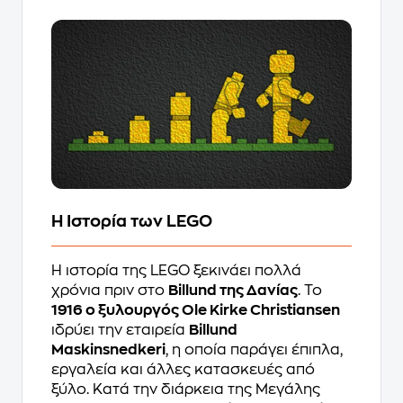
Η Ιστορία των LEGO
Η ιστορία της LEGO ξεκινάει πολλά
χρόνια πριν στο
Billund της Δανίας
. Το
1916 ο ξυλουργός Ole Kirke Christiansen
ιδρύει την εταιρεία
Billund
Maskinsnedkeri
, η οποία παράγει έπιπλα,
εργαλεία και άλλες κατασκευές από
ξύλο. Κατά την διάρκεια της Μεγάλης