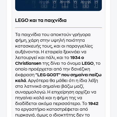
LEGO και τα παιχνίδια
Τα παιχνίδια του αποκτούν γρήγορα
φήμη, χάρη στην υψηλή ποιότητα
κατασκευής τους, και οι παραγγελίες
αυξάνονται. Η εταιρεία ξεκινάει να
λειτουργεί και πάλι, και το
1934 ο
Christiansen
της δίνει το όνομα
LEGO
, το
οποίο προέρχεται από την δανέζικη
έκφραση
"LEG GODT" που σημαίνει παίζω
καλά
. Αργότερα θα μάθει ότι η ίδια λέξη
στα λατινικά σημαίνει βάζω μαζί,
συναρμολογώ. Η επιχείρηση αρχίζει να
πηγαίνει καλά και η φήμη της να
διαδίδεται ακόμα περισσότερο. Το
1942
το εργαστήριο καταστρέφεται από
πυρκαγιά, όμως ο ιδιοκτήτης δεν το