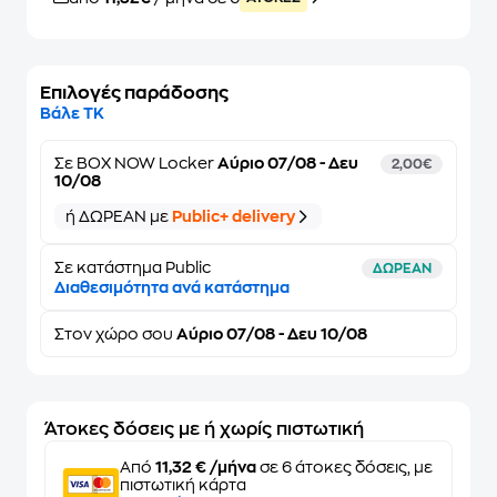
Επιλογές παράδοσης
Βάλε ΤΚ
Σε
BOX NOW Locker
Αύριο 07/08 - Δευ
2,00€
10/08
ή ΔΩΡΕΑΝ με
Public+ delivery
Σε κατάστημα Public
ΔΩΡΕΑΝ
Διαθεσιμότητα ανά κατάστημα
Στον
χώρο σου
Αύριο 07/08 - Δευ 10/08
Άτοκες δόσεις με ή χωρίς πιστωτική
Από
11,32 € /μήνα
σε 6 άτοκες δόσεις, με
πιστωτική κάρτα