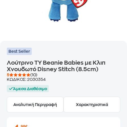
Best Seller
Λούτρινο TY Beanie Babies με Κλιπ
Χνουδωτό Disney Stitch (8.5cm)
5
(10)
ΚΩΔΙΚΟΣ:
2030354
Άμεσα Διαθέσιμο
Αναλυτική Περιγραφή
Χαρακτηριστικά
,98€