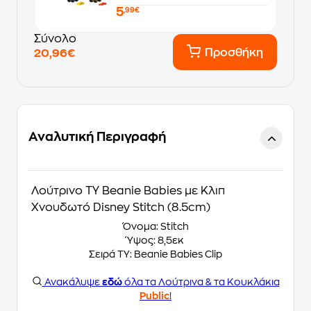
5
,99€
Σύνολο
Προσθήκη
20,96€
Αναλυτική Περιγραφή
Λούτρινο TY Beanie Babies με Κλιπ
Χνουδωτό Disney Stitch (8.5cm)
Όνομα: Stitch
Ύψος: 8,5εκ
Σειρά TY: Beanie Babies Clip
Ανακάλυψε
εδώ
όλα τα Λούτρινα & τα Κουκλάκια
Public
!