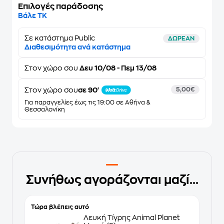
Επιλογές παράδοσης
Βάλε ΤΚ
Σε κατάστημα Public
ΔΩΡΕΑΝ
Διαθεσιμότητα ανά κατάστημα
Στον
χώρο σου
Δευ 10/08 - Πεμ 13/08
Στον χώρο σου
σε 90'
5,00€
Για παραγγελίες έως τις 19:00 σε Αθήνα &
Θεσσαλονίκη
Συνήθως αγοράζονται μαζί...
Τώρα βλέπεις αυτό
Λευκή Τίγρης Animal Planet