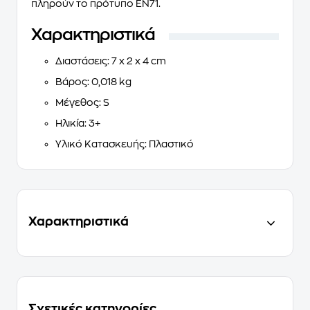
πληρούν το πρότυπο EN71.
Χαρακτηριστικά
Διαστάσεις
: 7 x 2 x 4 cm
Βάρος
: 0,018 kg
Μέγεθος
: S
Ηλικία
: 3+
Υλικό Κατασκευής
: Πλαστικό
Χαρακτηριστικά
Σχετικές κατηγορίες