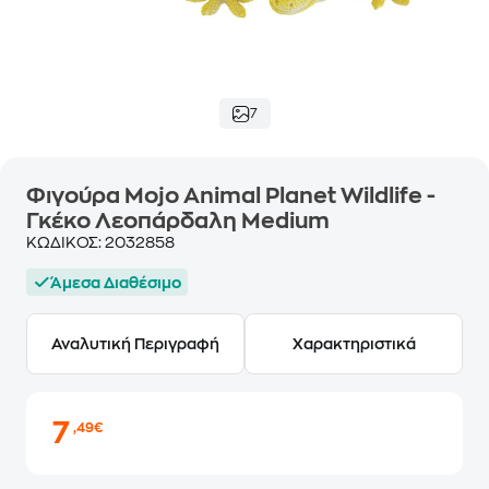
7
Φιγούρα Mojo Animal Planet Wildlife -
Γκέκο Λεοπάρδαλη Medium
ΚΩΔΙΚΟΣ:
2032858
Άμεσα Διαθέσιμο
Αναλυτική Περιγραφή
Χαρακτηριστικά
7
,49€