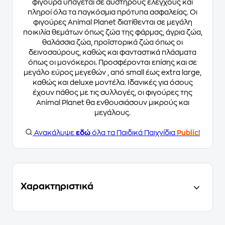
φιγούρα υπάγεται σε αυστηρούς ελέγχους και
πληροί όλα τα παγκόσμια πρότυπα ασφαλείας. Οι
φιγούρες Animal Planet διατίθενται σε μεγάλη
ποικιλία θεμάτων όπως ζώα της φάρμας, άγρια ζώα,
θαλάσσια ζώα, προϊστορικά ζώα όπως οι
δεινοσαύρους, καθώς και φανταστικά πλάσματα
όπως οι μονόκεροι. Προσφέρονται επίσης και σε
μεγάλο εύρος μεγεθών , από small έως extra large,
καθώς και deluxe μοντέλα. Ιδανικές για όσους
έχουν πάθος με τις συλλογές, οι φιγούρες της
Animal Planet θα ενθουσιάσουν μικρούς και
μεγάλους.
Ανακάλυψε
εδώ
όλα τα Παιδικά Παιχνίδια
Public
!
Χαρακτηριστικά