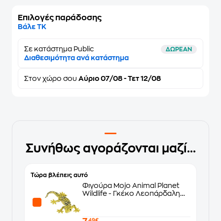
Επιλογές παράδοσης
Βάλε ΤΚ
Σε κατάστημα Public
ΔΩΡΕΑΝ
Διαθεσιμότητα ανά κατάστημα
Στον
χώρο σου
Αύριο 07/08 - Τετ 12/08
Συνήθως αγοράζονται μαζί...
Τώρα βλέπεις αυτό
Φιγούρα Mojo Animal Planet
Wildlife - Γκέκο Λεοπάρδαλη
Medium
,49€