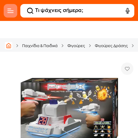
Παιχνίδια & Παιδικά
Φιγούρες
Φιγούρες Δράσης