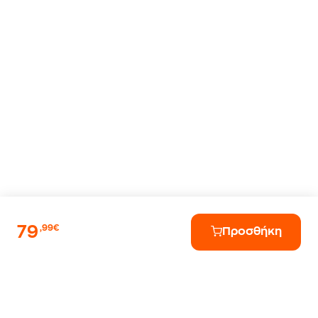
79
,99€
Προσθήκη