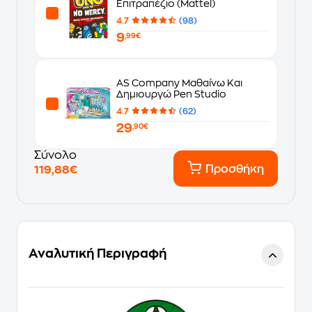
Επιτραπέζιο (Mattel)
4.7
(98)
9
,99€
AS Company Μαθαίνω Και
Δημιουργώ Pen Studio
4.7
(62)
29
,90€
Σύνολο
Προσθήκη
119,88€
Αναλυτική Περιγραφή