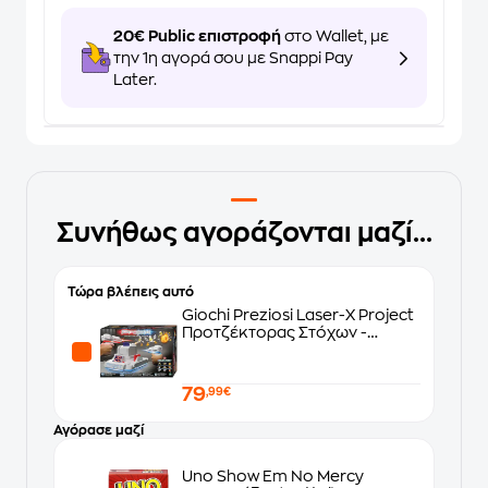
20€ Public επιστροφή
στο Wallet, με
την 1η αγορά σου με Snappi Pay
Later.
Συνήθως αγοράζονται μαζί...
Τώρα βλέπεις αυτό
Giochi Preziosi Laser-X Project
Προτζέκτορας Στόχων -
(LAP00001)
79
,99€
Αγόρασε μαζί
Uno Show Em No Mercy