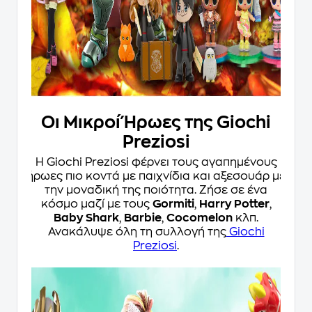
Οι Μικροί Ήρωες της Giochi
Preziosi
Η Giochi Preziosi φέρνει τους αγαπημένους
ήρωες πιο κοντά με παιχνίδια και αξεσουάρ με
την μοναδική της ποιότητα. Ζήσε σε ένα
κόσμο μαζί με τους
Gormiti
,
Harry Potter
,
Baby Shark
,
Barbie
,
Cocomelon
κλπ.
Ανακάλυψε όλη τη συλλογή της
Giochi
Preziosi
.