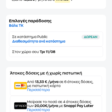
Επιλογές παράδοσης
Βάλε ΤΚ
Σε κατάστημα Public
ΔΩΡΕΑΝ
Διαθεσιμότητα ανά κατάστημα
Στον
χώρο σου
Τρι 11/08
Άτοκες δόσεις με ή χωρίς πιστωτική
Από
13,33 € /μήνα
σε 6 άτοκες δόσεις,
με πιστωτική κάρτα
Περισσότερα
Μοίρασε το ποσό σε 4 άτοκες δόσεις
των
20,00€/μήνα
με
Snappi Pay Later
Περισσότερα