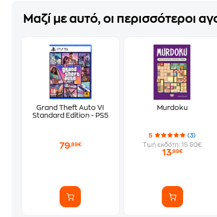
Μαζί με αυτό, οι περισσότεροι α
Grand Theft Auto VI
Murdoku
Standard Edition - PS5
5
(3)
79
Τιμή εκδότη: 15.50€
,89€
13
,99€