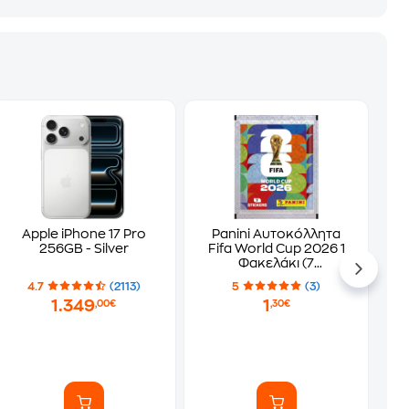
Apple iPhone 17 Pro
Panini Αυτοκόλλητα
256GB - Silver
Fifa World Cup 2026 1
Φακελάκι (7
Αυτοκόλλητα)
4.7
(2113)
5
(3)
1.349
1
,00€
,30€