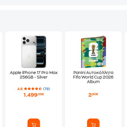
Apple iPhone 17 Pro Max
Panini Αυτοκόλλητα
256GB - Silver
Fifa World Cup 2026
Album
4.6
(78)
1.499
2
,00€
,90€