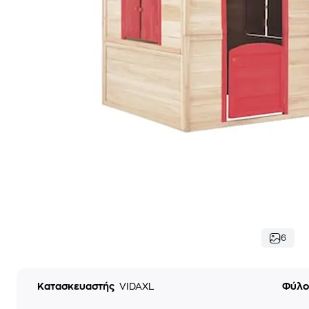
6
Κατασκευαστής
VIDAXL
Φύλ