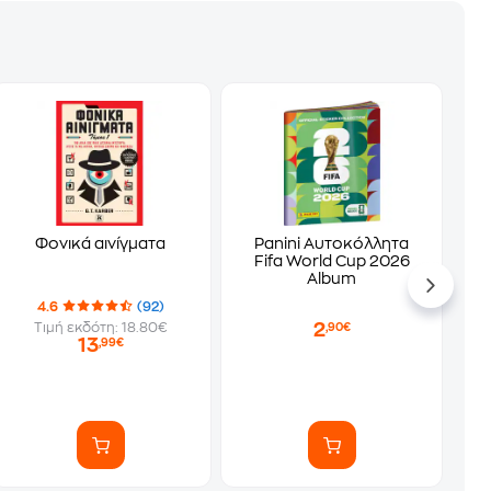
Φονικά αινίγματα
Panini Αυτοκόλλητα
Fifa World Cup 2026
Album
4.6
(92)
2
Τιμή εκδότη: 18.80€
,90€
13
,99€