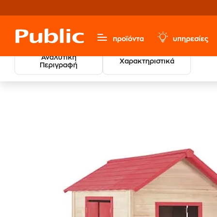
προϊόντα
υπηρεσίες
Αναλυτική
Χαρακτηριστικά
Περιγραφή
Παιχνίδια & Παιδικά
Εξωτερικού Χώρου & Οχήματα
Σ