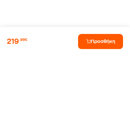
219
,99€
Προσθήκη