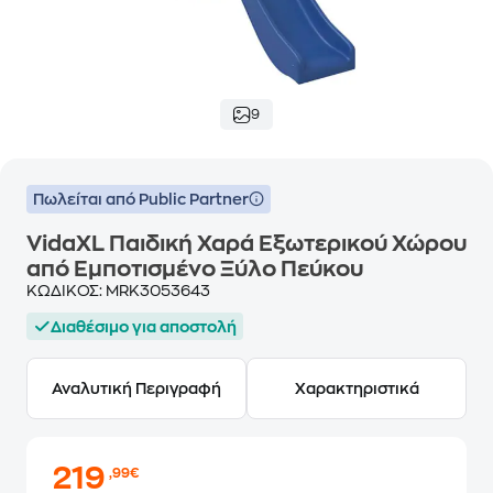
9
Πωλείται από Public Partner
VidaXL Παιδική Χαρά Εξωτερικού Χώρου
από Εμποτισμένο Ξύλο Πεύκου
ΚΩΔΙΚΟΣ:
MRK3053643
Διαθέσιμο για αποστολή
Αναλυτική Περιγραφή
Χαρακτηριστικά
219
,99€