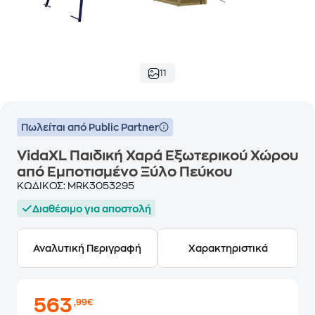
11
Πωλείται από Public Partner
VidaXL Παιδική Χαρά Εξωτερικού Χώρου
από Εμποτισμένο Ξύλο Πεύκου
ΚΩΔΙΚΟΣ:
MRK3053295
Διαθέσιμο για αποστολή
Αναλυτική Περιγραφή
Χαρακτηριστικά
563
,99€