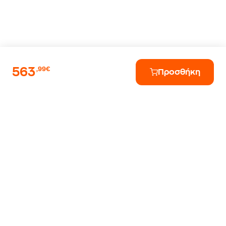
563
,99€
Προσθήκη