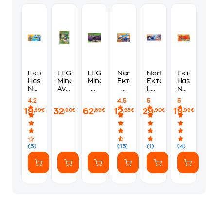
Εκτοξευτήρας
LEGO®
LEGO®
Nerf
Nerf
Εκτοξευτήρ
Hasbro
Minecraft®
Minecraft®
Εκτοξευτής
Εκτοξευτής
Hasbro
Nerf
Αναβάτης
Ο
N
Loadout
Nerf
Fortnite
Κοτόπουλου
Δράκος
Series
Arctic
Junior
4.2
4.5
5
5
-
(21582)
Τελειωτής
Agility
Zerostriker
Lionfury
19
32
62
12
29
19
,99€
,90€
,89€
,98€
,90€
,99€
Half
(21595)
(F8629)
(G1763)
(F8646)
Tone
Hero
(F8947)
(5)
(13)
(1)
(4)