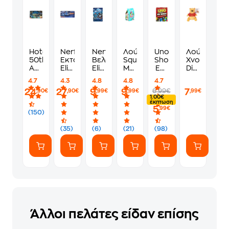
Hotel
Nerf
Nerf
Λούτρινο
Uno
Λούτρινο
50th
Εκτοξευτής
Βελάκια
Squishmallows
Show
Χνουδωτό
Anniversary
Elite
Elite
Mystery
Em
Disney
Επιτραπέζιο
2.0
2.0
Squad
No
Disney
4.7
4.3
4.8
4.8
4.7
(As
Eaglepoint
50
Αρωματικό
Mercy
Winnie
24
27
9
9
7
6.99€
,90€
,90€
,99€
,99€
,99€
Company)
RD-
Τμχ
σε
Επιτραπέζιο
The
1.00€
8
-
Σακουλάκι
(Mattel)
Pooh
έκπτωση
5
(F0423)
Μπλε/
Έκπληξη
(17cm)
,99€
(150)
Πορτοκαλί
σε
(E9484)
6
(35)
(6)
(21)
(98)
Σχέδια
(13cm)
-
Τυχαία
Επιλογή
Σχεδίου
Άλλοι πελάτες είδαν επίσης