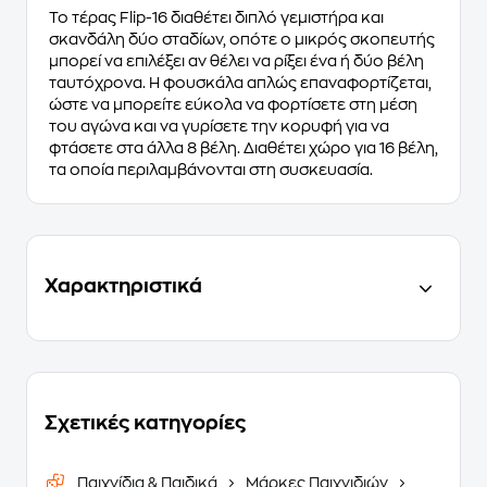
Το τέρας Flip-16 διαθέτει διπλό γεμιστήρα και
σκανδάλη δύο σταδίων, οπότε ο μικρός σκοπευτής
μπορεί να επιλέξει αν θέλει να ρίξει ένα ή δύο βέλη
ταυτόχρονα. Η φουσκάλα απλώς επαναφορτίζεται,
ώστε να μπορείτε εύκολα να φορτίσετε στη μέση
του αγώνα και να γυρίσετε την κορυφή για να
φτάσετε στα άλλα 8 βέλη. Διαθέτει χώρο για 16 βέλη,
τα οποία περιλαμβάνονται στη συσκευασία.
Χαρακτηριστικά
Σχετικές κατηγορίες
Παιχνίδια & Παιδικά
Μάρκες Παιχνιδιών