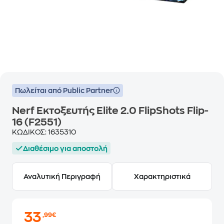
Πωλείται από Public Partner
Nerf Εκτοξευτής Elite 2.0 FlipShots Flip-
16 (F2551)
ΚΩΔΙΚΟΣ:
1635310
Διαθέσιμο για αποστολή
Αναλυτική Περιγραφή
Χαρακτηριστικά
33
,99€