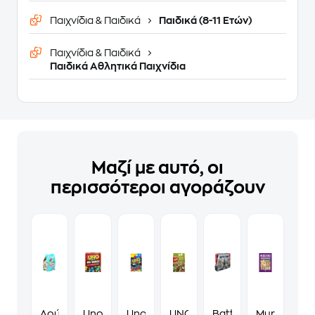
Παιχνίδια & Παιδικά
Παιδικά (8-11 Ετών)
Παιχνίδια & Παιδικά
Παιδικά Αθλητικά Παιχνίδια
Μαζί με αυτό, οι
περισσότεροι αγοράζουν
Λούτρινο
Uno
Uno
UNO
Battleshi̇p
Murdoku