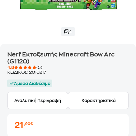
4
Nerf Εκτοξευτής Minecraft Bow Arc
(G1120)
4.8
(5)
ΚΩΔΙΚΟΣ:
2010217
Άμεσα Διαθέσιμο
Αναλυτική Περιγραφή
Χαρακτηριστικά
21
,90€