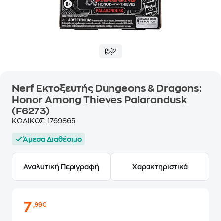
2
Nerf Εκτοξευτής Dungeons & Dragons:
Honor Among Thieves Palarandusk
(F6273)
ΚΩΔΙΚΟΣ:
1769865
Άμεσα Διαθέσιμο
Αναλυτική Περιγραφή
Χαρακτηριστικά
7
,99€