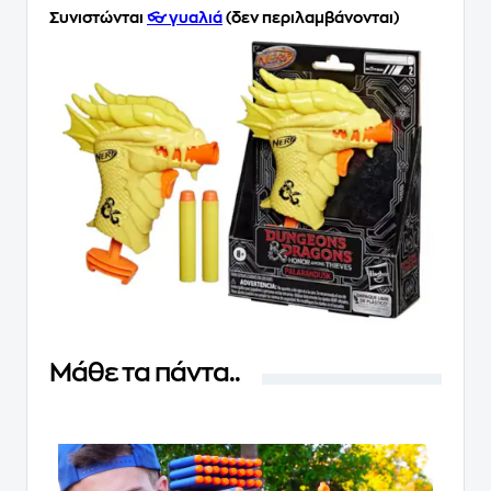
Συνιστώνται
👓 γυαλιά
(δεν περιλαμβάνονται)
Μάθε τα πάντα..