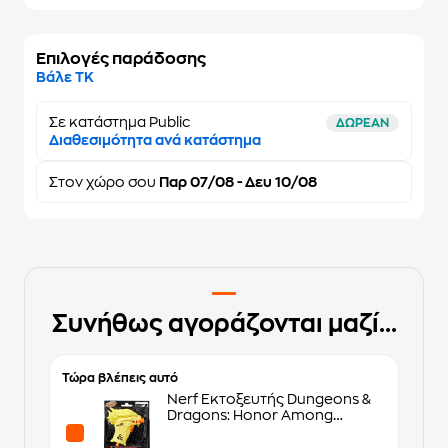
Επιλογές παράδοσης
Βάλε ΤΚ
Σε κατάστημα Public
ΔΩΡΕΑΝ
Διαθεσιμότητα ανά κατάστημα
Στον
χώρο σου
Παρ 07/08 - Δευ 10/08
Συνήθως αγοράζονται μαζί...
Τώρα βλέπεις αυτό
Nerf Εκτοξευτής Dungeons &
Dragons: Honor Among
Thieves Palarandusk (F6273)