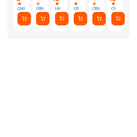
10-
0068
(24)
(28)
(4)
(2)
(35)
(1)