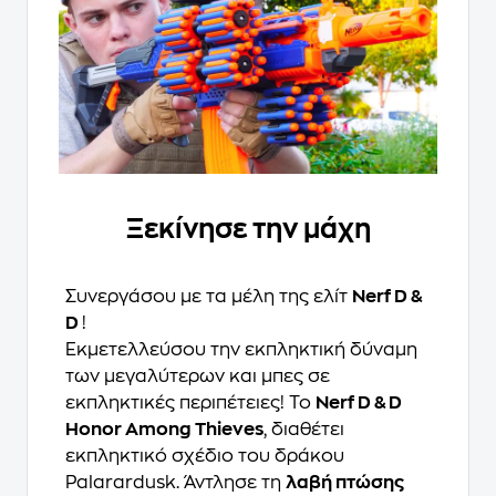
Ξεκίνησε την μάχη
Συνεργάσου με τα μέλη της ελίτ
Nerf D &
D
!
Εκμετελλεύσου την εκπληκτική δύναμη
των μεγαλύτερων και μπες σε
εκπληκτικές περιπέτειες! To
Nerf D & D
Honor Among Thieves
, διαθέτει
εκπληκτικό σχέδιο του δράκου
Palarardusk. Άντλησε τη
λαβή πτώσης