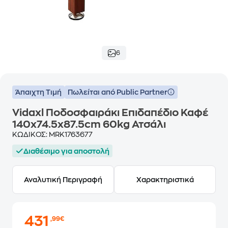
6
Άπαιχτη Τιμή
Πωλείται από Public Partner
Vidaxl Ποδοσφαιράκι Επιδαπέδιο Καφέ
140x74.5x87.5cm 60kg Ατσάλι
ΚΩΔΙΚΟΣ:
MRK1763677
Διαθέσιμο για αποστολή
Αναλυτική Περιγραφή
Χαρακτηριστικά
431
,99€