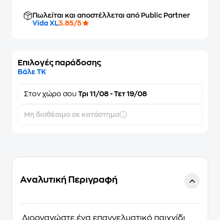
Πωλείται και αποστέλλεται από Public Partner
Vida XL
3.85/5
Επιλογές παράδοσης
Βάλε ΤΚ
Στον
χώρο σου
Τρι 11/08 - Τετ 19/08
Μη διαθέσιμο σε κατάστημα
Αναλυτική Περιγραφή
Διοργανώστε ένα επαγγελματικό παιχνίδι