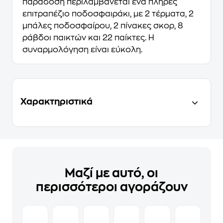
παράδοση περιλαμβάνεται ένα πλήρες
επιτραπέζιο ποδοσφαιράκι, με 2 τέρματα, 2
μπάλες ποδοσφαίρου, 2 πίνακες σκορ, 8
ράβδοι παικτών και 22 παίκτες. Η
συναρμολόγηση είναι εύκολη.
Χαρακτηριστικά
Μαζί με αυτό, οι
περισσότεροι αγοράζουν