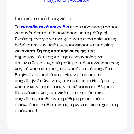
παιχνίδια γνώσεων!
Εκπαιδευτικά Παιχνίδια
Τα
εκπαιδευτικά παιχνίδια
είναι ο ιδανικός τρόπος
να συνδυάσετε τη διασκέδαση με τη μάθηση!
Σχεδιασμένα για να ενισχύουν τη φαντασία και τις
δεξιότητες των παιδιών, προσφέρουν ευκαιρίες
για
ανάπτυξη της κριτικής σκέψης
, της
δημιουργικότητας και της συνεργασίας. Με
ποικιλία θεμάτων, από μαθηματικά και γλώσσα έως
λογική και επιστήμες, τα εκπαιδευτικά παιχνίδια
βοηθούν τα παιδιά να μάθουν μέσα από το
παιχνίδι, βελτιώνοντας την αυτοπεποίθησή τους
και την ικανότητά τους να επιλύουν προβλήματα.
Ιδανικά για όλες τις ηλικίες, τα εκπαιδευτικά
παιχνίδια προωθούν τη μάθηση μέσα από τη
διασκέδαση, καθιστώντας τη γνώση μια ευχάριστη
διαδικασία!