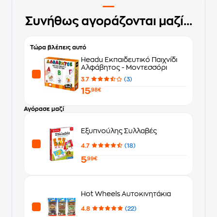
Συνήθως αγοράζονται μαζί...
Τώρα βλέπεις αυτό
Headu Εκπαιδευτικό Παιχνίδι
Αλφάβητος - Μοντεσσόρι
3.7
(3)
15
,98€
Αγόρασε μαζί
Εξυπνούλης Συλλαβές
4.7
(18)
5
,99€
Hot Wheels Αυτοκινητάκια
4.8
(22)