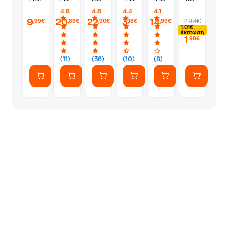
Έκτακτης
Βαλιτσάκι
Δημοτικού
Company
Ύφασμα
4.8
4.8
4.4
4.1
Ανάγκης
Τουβλάκια
10-
Junior
Lycsac
9
20
22
3
14
2.99€
,99€
,89€
,90€
,18€
,99€
(60451)
Κατασκευών
0014
Unicorn
1.01€
(10713)
έκπτωση
1
,98€
(11)
(36)
(10)
(8)