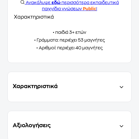
Ανακάλυψε
εδώ
περισσότερα εκπαιδευτικά
παιχνίδια γνώσεων
Public
!
Χαρακτηριστικά
• παιδιά 3+ ετών
• Γράμματα: περιέχει 53 μαγνήτες
• Αριθμοί: περιέχει 40 μαγνήτες
Χαρακτηριστικά
Αξιολογήσεις