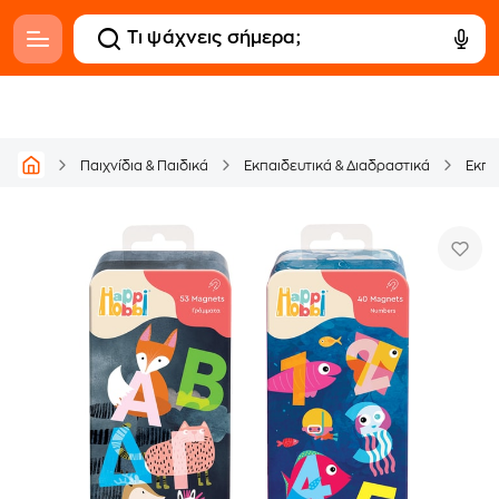
Παιχνίδια & Παιδικά
Εκπαιδευτικά & Διαδραστικά
Εκπα