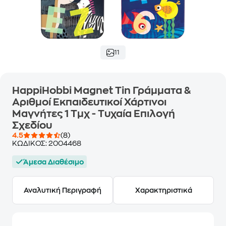
11
HappiHobbi Magnet Tin Γράμματα &
Αριθμοί Εκπαιδευτικοί Χάρτινοι
Μαγνήτες 1 Τμχ - Τυχαία Επιλογή
Σχεδίου
4.5
(8)
ΚΩΔΙΚΟΣ:
2004468
Άμεσα Διαθέσιμο
Αναλυτική Περιγραφή
Χαρακτηριστικά