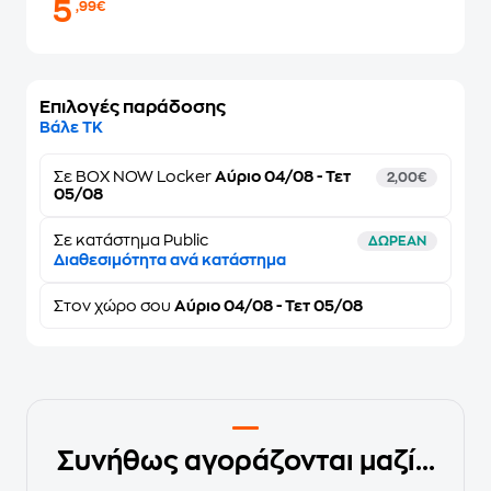
5
,99€
Επιλογές παράδοσης
Βάλε ΤΚ
Σε
BOX NOW Locker
Αύριο 04/08 - Τετ
2,00€
05/08
Σε κατάστημα Public
ΔΩΡΕΑΝ
Διαθεσιμότητα ανά κατάστημα
Στον
χώρο σου
Αύριο 04/08 - Τετ 05/08
Συνήθως αγοράζονται μαζί...